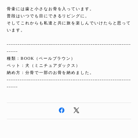
骨壷には歯と小さなお骨を入っています。
普段はいつでも目にできるリビングに。
そしてこれからも私達と共に旅を楽しんでいけたらと思って
います。
--------------------------------------------------------------------
------
種類：BOOK（ペールブラウン）
ペット：犬（ミニチュアダックス）
納め方：分骨で一部のお骨を納めました。
--------------------------------------------------------------------
------