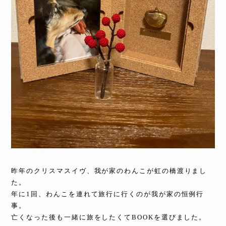
昨年のクリスマスイヴ、我が家のわんこが虹の橋渡りまし
た。
年に1回、わんこを連れて旅行に行くのが我が家の恒例行
事。
亡くなった後も一緒に旅をしたくてBOOKを選びました。